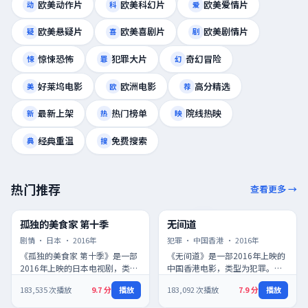
欧美动作片
欧美科幻片
欧美爱情片
动
科
爱
欧美悬疑片
欧美喜剧片
欧美剧情片
疑
喜
剧
惊悚恐怖
犯罪大片
奇幻冒险
悚
罪
幻
好莱坞电影
欧洲电影
高分精选
美
欧
荐
最新上架
热门榜单
院线热映
新
热
映
经典重温
免费搜索
典
搜
热门推荐
查看更多 →
49:44
99:01
孤独的美食家 第十季
无间道
孤独的美食家 第十季
无间道
完结
连载中
剧情
·
日本
·
2016
年
犯罪
·
中国香港
·
2016
年
《孤独的美食家 第十季》是一部
《无间道》是一部2016年上映的
2016年上映的日本电视剧，类型
中国香港电影，类型为犯罪。剧
为剧情。剧情在悬念与温情之间
情在悬念与温情之间反复切换，
183,535
次播放
9.7
分
播放
183,092
次播放
7.9
分
播放
反复切换，多条人物线并行推…
类型元素与人物成长紧密结合，
…
62:26
61:03