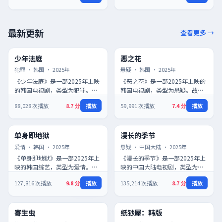
感…
可…
最新更新
查看更多 →
42:47
53:42
少年法庭
恶之花
少年法庭
恶之花
高分
独播
犯罪
·
韩国
·
2025
年
悬疑
·
韩国
·
2025
年
《少年法庭》是一部2025年上映
《恶之花》是一部2025年上映的
的韩国电视剧，类型为犯罪。镜
韩国电视剧，类型为悬疑。故事
头语言注重氛围营造，主角在困
以真实细腻的情感刻画见长，细
88,028
次播放
8.7
分
播放
59,991
次播放
7.4
分
播放
境中不断做出选择，推动情节
节伏笔贯穿全片，回看时会有
走…
新…
63:49
24:33
单身即地狱
漫长的季节
单身即地狱
漫长的季节
高分
连载中
爱情
·
韩国
·
2025
年
悬疑
·
中国大陆
·
2025
年
《单身即地狱》是一部2025年上
《漫长的季节》是一部2025年上
映的韩国综艺，类型为爱情。叙
映的中国大陆电视剧，类型为悬
事节奏张弛有度，类型元素与人
疑。镜头语言注重氛围营造，对
127,816
次播放
9.8
分
播放
135,214
次播放
8.7
分
播放
物成长紧密结合，观感层次丰
白简洁有力，角色动机清晰可
富…
信…
99:49
32:31
寄生虫
纸钞屋：韩版
寄生虫
纸钞屋：韩版
院线
杜比