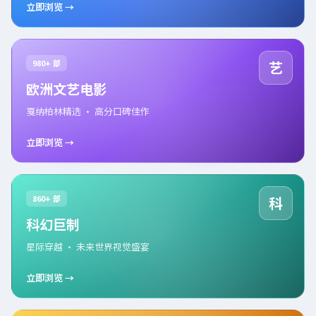
立即浏览 →
980+ 部
艺
欧洲文艺电影
戛纳柏林精选 · 高分口碑佳作
立即浏览 →
860+ 部
科
科幻巨制
星际穿越 · 未来世界视觉盛宴
立即浏览 →