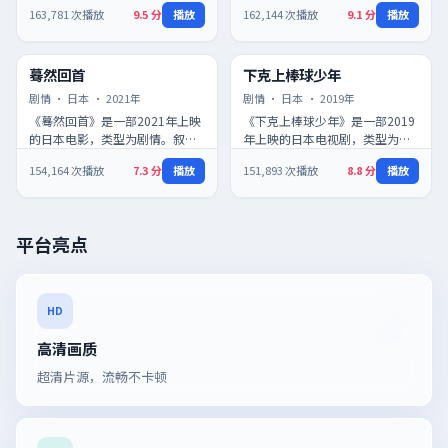
为剧情。故事以真实细腻的情感
情。作品围绕人物命运与时代背
163,781
次播放
9.5
分
播放
162,144
次播放
9.1
分
播放
刻画见长，主角在困境中不断做
景展开，类型元素与人物成长…
出…
99:31
24:56
蓦然回首
下克上棒球少年
蓦然回首
下克上棒球少年
杜比
完结
剧情
·
日本
·
2021
年
剧情
·
日本
·
2019
年
《蓦然回首》是一部2021年上映
《下克上棒球少年》是一部2019
的日本电影，类型为剧情。叙事
年上映的日本电视剧，类型为剧
节奏张弛有度，主角在困境中不
情。叙事节奏张弛有度，主角在
154,164
次播放
7.3
分
播放
151,893
次播放
8.8
分
播放
断做出选择，推动情节走向高
困境中不断做出选择，推动情
潮…
节…
平台亮点
HD
高清画质
超清片源，流畅不卡顿