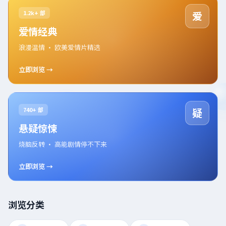
1.2k+ 部
爱
爱情经典
浪漫温情 · 欧美爱情片精选
立即浏览 →
740+ 部
疑
悬疑惊悚
烧脑反转 · 高能剧情停不下来
立即浏览 →
浏览分类