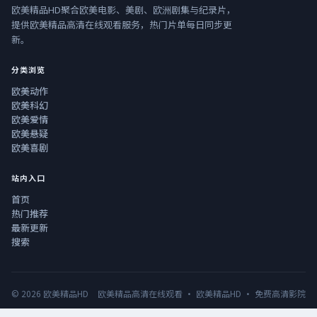
欧美精品HD聚合欧美电影、美剧、欧洲剧集与纪录片，
提供欧美精品高清在线观看服务，热门片单每日同步更
新。
分类浏览
欧美动作
欧美科幻
欧美爱情
欧美悬疑
欧美喜剧
站内入口
首页
热门推荐
最新更新
搜索
©
2026
欧美精品HD
欧美精品高清在线观看 · 欧美精品HD · 免费高清影院